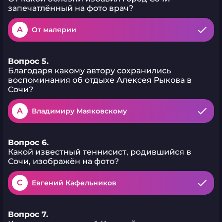
запечатлённый на фото врач?
A
От малярии
Вопрос 5.
Благодаря какому автору сохранились
воспоминания об отдыхе Алексея Рыкова в
Сочи?
A
Владимиру Маяковскому
Вопрос 6.
Какой известный теннисист, родившийся в
Сочи, изображён на фото?
C
Евгений Кафельников
Вопрос 7.