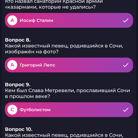
Кто назвал санаторий Красной армии
«казармами, которые не удались»?
A
Иосиф Сталин
Вопрос 8.
Какой известный певец, родившийся в Сочи,
изображён на фото?
A
Григорий Лепс
Вопрос 9.
Кем был Слава Метревели, прославивший Сочи
в прошлом веке?
C
Футболистом
Вопрос 10.
Какой известный певец, родившийся в Сочи,