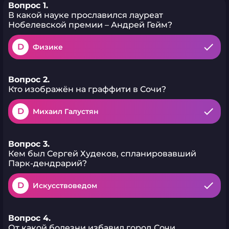
Вопрос 1.
В какой науке прославился лауреат
Нобелевской премии – Андрей Гейм?
D
Физике
Вопрос 2.
Кто изображён на граффити в Сочи?
D
Михаил Галустян
Вопрос 3.
Кем был Сергей Худеков, спланировавший
Парк-дендрарий?
D
Искусствоведом
Вопрос 4.
От какой болезни избавил город Сочи