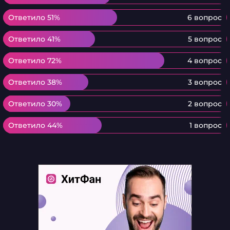
Ответило 51%
Ответило 51%
6 вопрос
Ответило 41%
Ответило 41%
5 вопрос
Ответило 72%
Ответило 72%
4 вопрос
Ответило 38%
Ответило 38%
3 вопрос
Ответило 30%
Ответило 30%
2 вопрос
Ответило 44%
Ответило 44%
1 вопрос