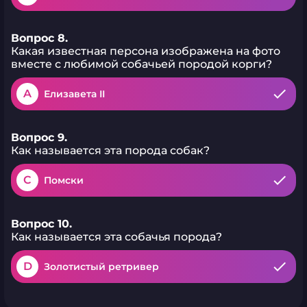
Вопрос 8.
Какая известная персона изображена на фото
вместе с любимой собачьей породой корги?
A
Елизавета II
Вопрос 9.
Как называется эта порода собак?
C
Помски
Вопрос 10.
Как называется эта собачья порода?
D
Золотистый ретривер