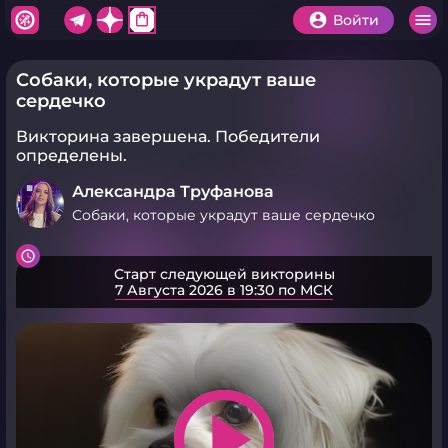
shopping_bag
Войти
Собаки, которые украдут ваше
сердечко
Викторина завершена.
Победители
определены.
Александра Труфанова
Собаки, которые украдут ваше сердечко
Старт следующей викторины
7 Августа 2026 в 19:30 по МСК
play_arrow