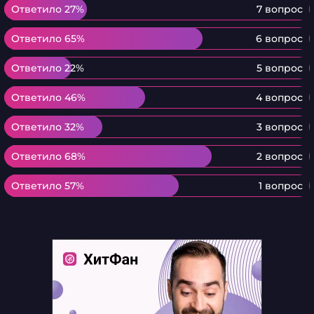
Ответило 27%
Ответило 27%
7 вопрос
Ответило 65%
Ответило 65%
6 вопрос
Ответило 22%
Ответило 22%
5 вопрос
Ответило 46%
Ответило 46%
4 вопрос
Ответило 32%
Ответило 32%
3 вопрос
Ответило 68%
Ответило 68%
2 вопрос
Ответило 57%
Ответило 57%
1 вопрос