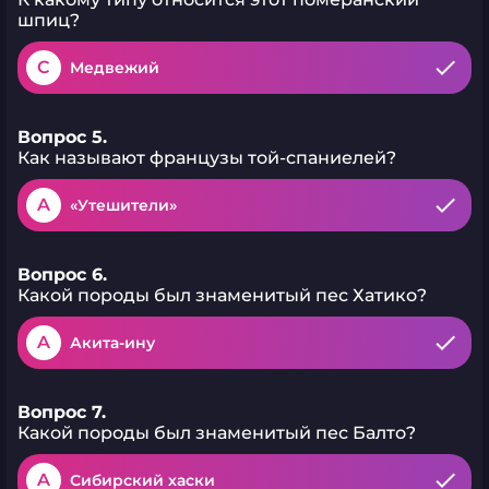
шпиц?
C
Медвежий
Вопрос 5.
Как называют французы той-спаниелей?
A
«Утешители»
Вопрос 6.
Какой породы был знаменитый пес Хатико?
A
Акита-ину
Вопрос 7.
Какой породы был знаменитый пес Балто?
A
Сибирский хаски