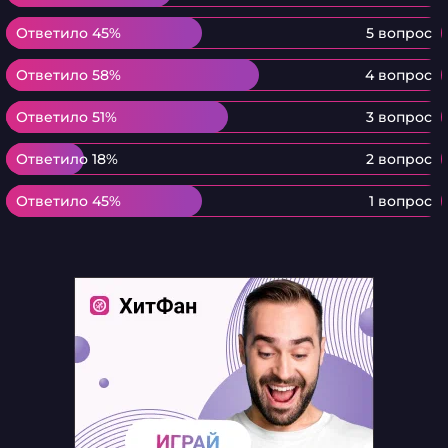
Ответило 45%
Ответило 45%
5 вопрос
Ответило 58%
Ответило 58%
4 вопрос
Ответило 51%
Ответило 51%
3 вопрос
Ответило 18%
Ответило 18%
2 вопрос
Ответило 45%
Ответило 45%
1 вопрос