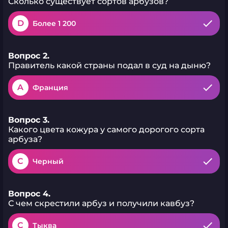
Сколько существует сортов арбузов?
D
Более 1 200
Вопрос 2.
Правитель какой страны подал в суд на дыню?
A
Франция
Вопрос 3.
Какого цвета кожура у самого дорогого сорта
арбуза?
C
Черный
Вопрос 4.
С чем скрестили арбуз и получили кавбуз?
C
Тыква