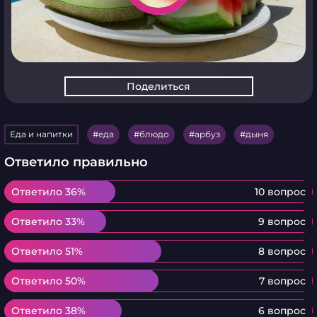
Поделиться
Еда и напитки
еда
блюдо
арбуз
дыня
Ответило правильно
Ответило 36%
Ответило 36%
10 вопрос
Ответило 33%
Ответило 33%
9 вопрос
Ответило 51%
Ответило 51%
8 вопрос
Ответило 50%
Ответило 50%
7 вопрос
Ответило 38%
Ответило 38%
6 вопрос