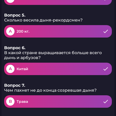
Вопрос 5.
Сколько весила дыня-рекордсмен?
A
200 кг.
Вопрос 6.
В какой стране выращивается больше всего
дынь и арбузов?
A
Китай
Вопрос 7.
Чем пахнет не до конца созревшая дыня?
B
Трава