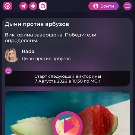
shopping_bag
Войти
Дыни против арбузов
Викторина завершена.
Победители
определены.
Rada
Дыни против арбузов
Старт следующей викторины
7 Августа 2026 в 10:30 по МСК
play_arrow