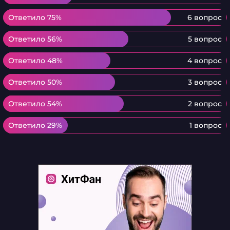
Ответило 75%
Ответило 75%
6 вопрос
Ответило 56%
Ответило 56%
5 вопрос
Ответило 48%
Ответило 48%
4 вопрос
Ответило 50%
Ответило 50%
3 вопрос
Ответило 54%
Ответило 54%
2 вопрос
Ответило 29%
Ответило 29%
1 вопрос