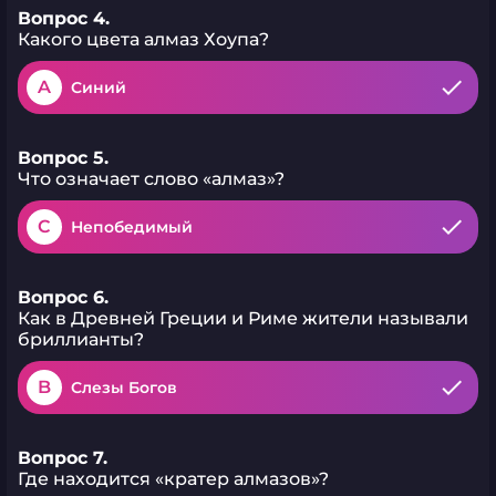
Вопрос 4.
Какого цвета алмаз Хоупа?
A
Синий
Вопрос 5.
Что означает слово «алмаз»?
C
Непобедимый
Вопрос 6.
Как в Древней Греции и Риме жители называли
бриллианты?
B
Слезы Богов
Вопрос 7.
Где находится «кратер алмазов»?