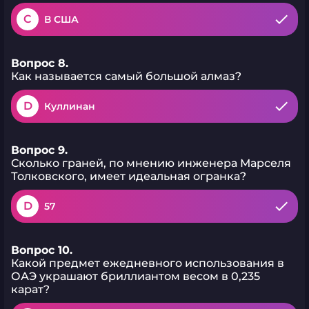
C
В США
Вопрос 8.
Как называется самый большой алмаз?
D
Куллинан
Вопрос 9.
Сколько граней, по мнению инженера Марселя
Толковского, имеет идеальная огранка?
D
57
Вопрос 10.
Какой предмет ежедневного использования в
ОАЭ украшают бриллиантом весом в 0,235
карат?