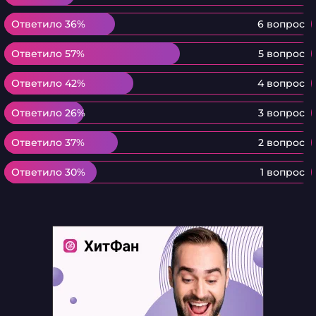
Ответило 36%
Ответило 36%
6 вопрос
Ответило 57%
Ответило 57%
5 вопрос
Ответило 42%
Ответило 42%
4 вопрос
Ответило 26%
Ответило 26%
3 вопрос
Ответило 37%
Ответило 37%
2 вопрос
Ответило 30%
Ответило 30%
1 вопрос