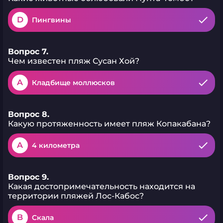
D
Пингвины
Вопрос 7.
Чем известен пляж Сусан Хой?
A
Кладбище моллюсков
Вопрос 8.
Какую протяженность имеет пляж Копакабана?
A
4 километра
Вопрос 9.
Какая достопримечательность находится на
территории пляжей Лос-Кабос?
B
Скала