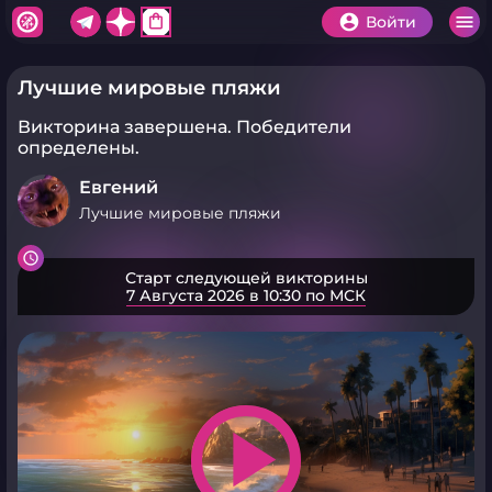
shopping_bag
Войти
Лучшие мировые пляжи
Викторина завершена.
Победители
определены.
Евгений
Лучшие мировые пляжи
Старт следующей викторины
7 Августа 2026 в 10:30 по МСК
play_arrow