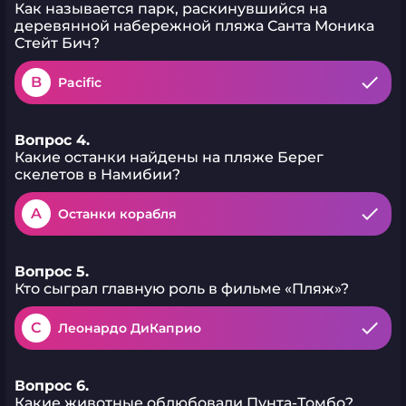
Как называется парк, раскинувшийся на
деревянной набережной пляжа Санта Моника
Стейт Бич?
B
Pacific
Вопрос 4.
Какие останки найдены на пляже Берег
скелетов в Намибии?
A
Останки корабля
Вопрос 5.
Кто сыграл главную роль в фильме «Пляж»?
C
Леонардо ДиКаприо
Вопрос 6.
Какие животные облюбовали Пунта-Томбо?