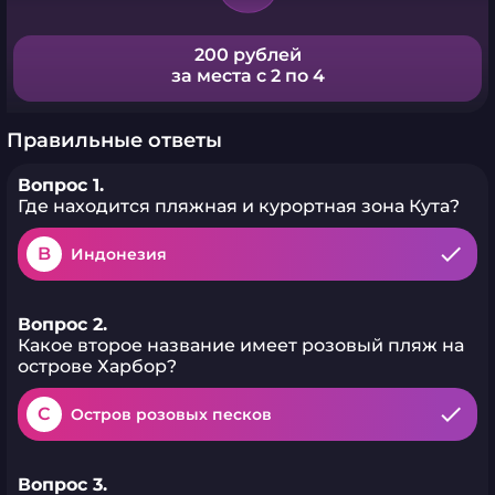
200 рублей
за места с 2 по 4
Правильные ответы
Вопрос 1.
Где находится пляжная и курортная зона Кута?
B
Индонезия
Вопрос 2.
Какое второе название имеет розовый пляж на
острове Харбор?
C
Остров розовых песков
Вопрос 3.