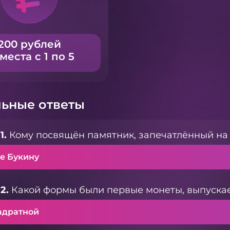
200 рублей
 места с 1 по 5
ьные ответы
1.
Кому посвящён памятник, запечатлённый на
не Букину
2.
Какой формы были первые монеты, выпуска
адратной