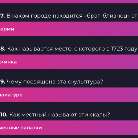
7.
В каком городе находится «брат-близнец» э
Перми
8.
Как называется место, с которого в 1723 год
отинка
9.
Чему посвящена эта скульптура?
авиатуре
10.
Как местный называют эти скалы?
менные палатки