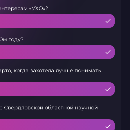
интересам «УХО»?
0м году?
рто, когда захотела лучше понимать
е Свердловской областной научной