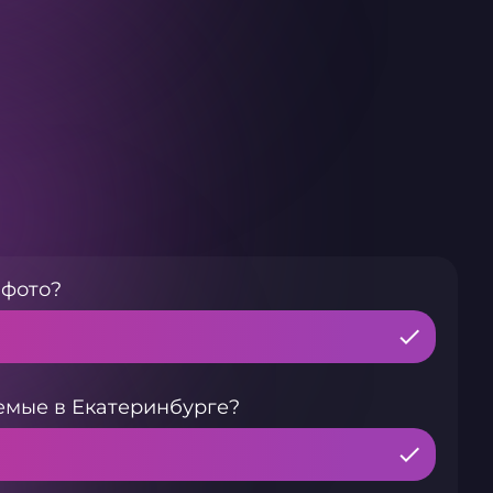
 фото?
емые в Екатеринбурге?