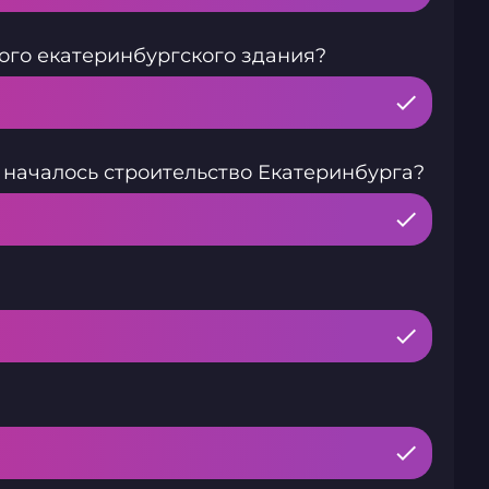
того екатеринбургского здания?
у началось строительство Екатеринбурга?