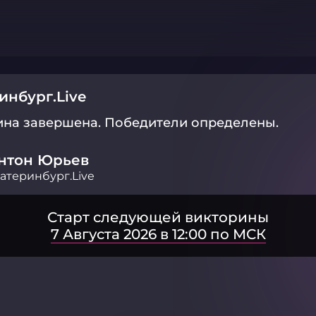
инбург.Live
ина завершена.
Победители определены.
нтон Юрьев
атеринбург.Live
Старт следующей викторины
7 Августа 2026 в 12:00 по МСК