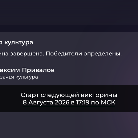
я культура
ина завершена.
Победители определены.
аксим Привалов
зачья культура
Старт следующей викторины
8 Августа 2026 в 17:19 по МСК