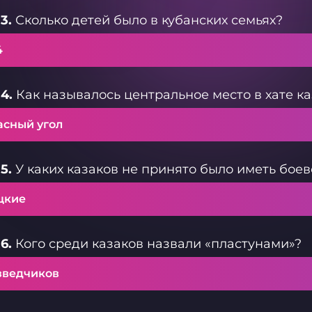
3.
Сколько детей было в кубанских семьях?
4
4.
Как называлось центральное место в хате ка
асный угол
5.
У каких казаков не принято было иметь боев
цкие
6.
Кого среди казаков назвали «пластунами»?
зведчиков