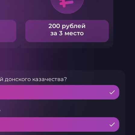
200 рублей
за 3 место
й донского казачества?
?