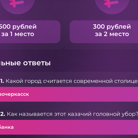
500 рублей
300 рублей
за 1 место
за 2 место
ьные ответы
1.
Какой город считается современной столице
вочеркасск
2.
Как называется этот казачий головной убор
банка