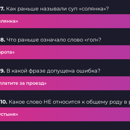
7.
Как раньше называли суп «солянка»?
елянка»
8.
Что раньше означало слово «гол»?
орота»
9.
В какой фразе допущена ошибка?
платите за проезд»
10.
Какое слово НЕ относится к общему роду в 
устыня»