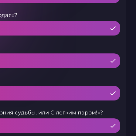
одая»?
ония судьбы, или С легким паром!»?