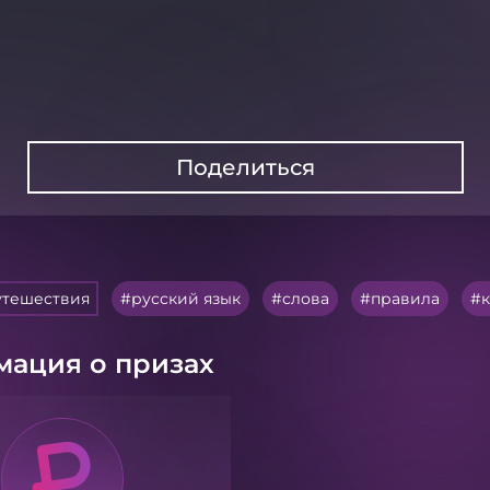
Поделиться
утешествия
русский язык
слова
правила
ация о призах