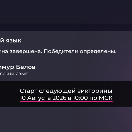
й язык
ина завершена.
Победители определены.
имур Белов
сский язык
Старт следующей викторины
10 Августа 2026 в 10:00 по МСК