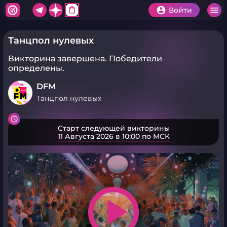
shopping_bag
Войти
Танцпол нулевых
Викторина завершена.
Победители
определены.
DFM
Танцпол нулевых
Старт следующей викторины
11 Августа 2026 в 10:00 по МСК
play_arrow