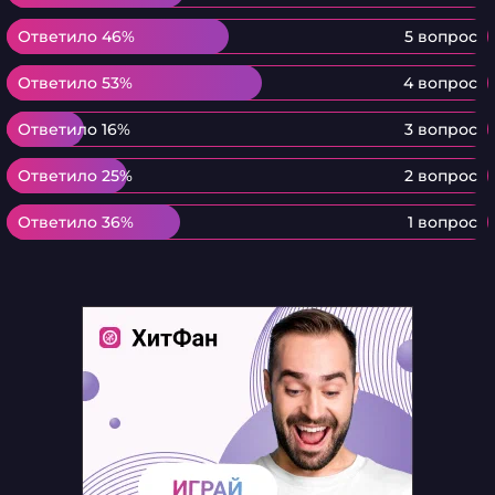
Ответило 46%
Ответило 46%
5 вопрос
Ответило 53%
Ответило 53%
4 вопрос
Ответило 16%
Ответило 16%
3 вопрос
Ответило 25%
Ответило 25%
2 вопрос
Ответило 36%
Ответило 36%
1 вопрос