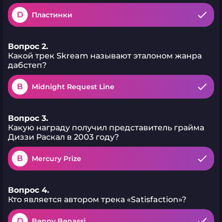
D
Пластинки
Вопрос 2.
Какой трек Skream называют эталоном жанра
дабстеп?
B
Midnight Request Line
Вопрос 3.
Какую награду получил представитель грайма
Диззи Раскал в 2003 году?
B
Mercury Prize
Вопрос 4.
Кто является автором трека «Satisfaction»?
D
Benny Benassi