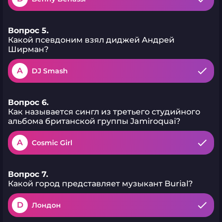
Вопрос 5.
Какой псевдоним взял диджей Андрей
Ширман?
A
DJ Smash
Вопрос 6.
Как называется сингл из третьего студийного
альбома британской группы Jamiroquai?
A
Cosmic Girl
Вопрос 7.
Какой город представляет музыкант Burial?
D
Лондон