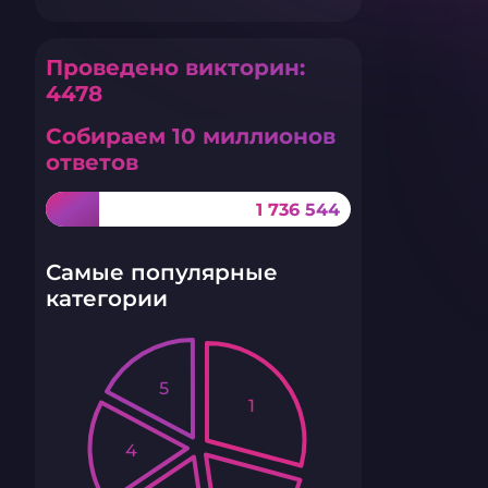
Проведено викторин:
4478
Собираем 10 миллионов
ответов
1 736 544
Самые популярные
категории
5
1
4