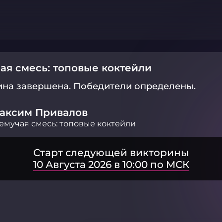
ая смесь: топовые коктейли
ина завершена.
Победители определены.
аксим Привалов
емучая смесь: топовые коктейли
Старт следующей викторины
10 Августа 2026 в 10:00 по МСК