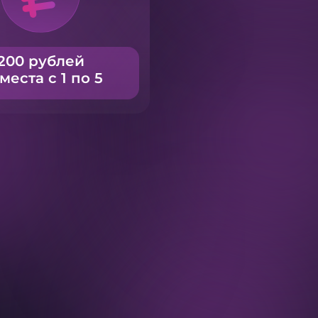
200 рублей
 места с 1 по 5