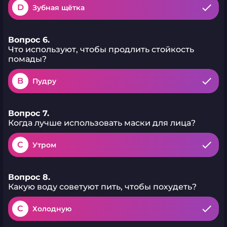
D
Зубная щётка
Вопрос 6.
Что используют, чтобы продлить стойкость
помады?
B
Пудру
Вопрос 7.
Когда лучше использовать маски для лица?
C
Утром
Вопрос 8.
Какую воду советуют пить, чтобы похудеть?
C
Холодную