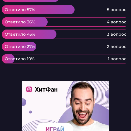
Ответило 57%
Ответило 57%
5 вопрос
Ответило 36%
Ответило 36%
4 вопрос
Ответило 43%
Ответило 43%
3 вопрос
Ответило 27%
Ответило 27%
2 вопрос
Ответило 10%
Ответило 10%
1 вопрос