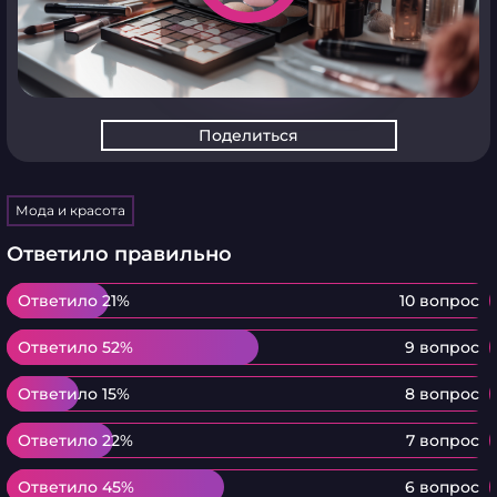
Поделиться
Мода и красота
Ответило правильно
Ответило 21%
Ответило 21%
10 вопрос
Ответило 52%
Ответило 52%
9 вопрос
Ответило 15%
Ответило 15%
8 вопрос
Ответило 22%
Ответило 22%
7 вопрос
Ответило 45%
Ответило 45%
6 вопрос