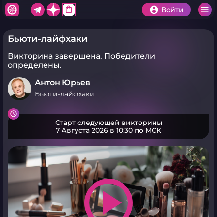
shopping_bag
Войти
Бьюти-лайфхаки
Викторина завершена.
Победители
определены.
Антон Юрьев
Бьюти-лайфхаки
Старт следующей викторины
7 Августа 2026 в 10:30 по МСК
play_arrow