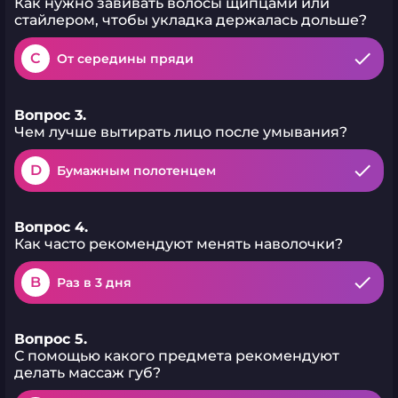
Как нужно завивать волосы щипцами или
стайлером, чтобы укладка держалась дольше?
C
От середины пряди
Вопрос 3.
Чем лучше вытирать лицо после умывания?
D
Бумажным полотенцем
Вопрос 4.
Как часто рекомендуют менять наволочки?
B
Раз в 3 дня
Вопрос 5.
С помощью какого предмета рекомендуют
делать массаж губ?