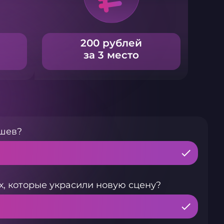
200 рублей
за 3 место
ушев?
, которые украсили новую сцену?