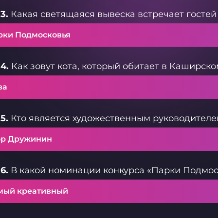
3.
Какая светящаяся вывеска встречает гостей
рки Подмосковья
4.
Как зовут кота, который обитает в Каширско
ва
5.
Кто является художественным руководителем
ор Дружинин
6.
В какой номинации конкурса «Парки Подмос
мый креативный