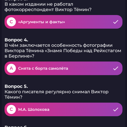
В каком издании не работал
фотокорреспондент Виктор Тёмин?
C
«Аргументы и факты»
Вопрос 4.
В чём заключается особенность фотографии
Виктора Тёмина «Знамя Победы над Рейхстагом
в Берлине»?
A
Снята с борта самолёта
Вопрос 5.
Какого писателя регулярно снимал Виктор
Тёмин?
C
М.А. Шолохова