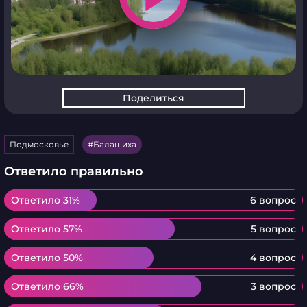
Поделиться
Подмосковье
Балашиха
Ответило правильно
Ответило 31%
Ответило 31%
6 вопрос
Ответило 57%
Ответило 57%
5 вопрос
Ответило 50%
Ответило 50%
4 вопрос
Ответило 66%
Ответило 66%
3 вопрос