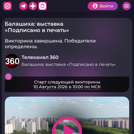
shopping_bag
Войти
Балашиха: выставка
«Подписано в печать»
Викторина завершена.
Победители
определены.
Телеканал 360
Балашиха: выставка «Подписано в печать»
Старт следующей викторины
10 Августа 2026 в 10:00 по МСК
play_arrow