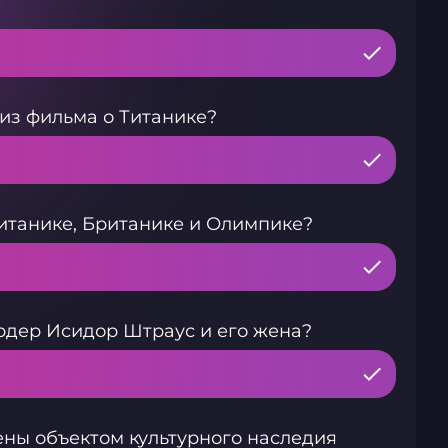
из фильма о Титанике?
Титанике, Британике и Олимпике?
рдер Исидор Штраус и его жена?
ены объектом культурного наследия