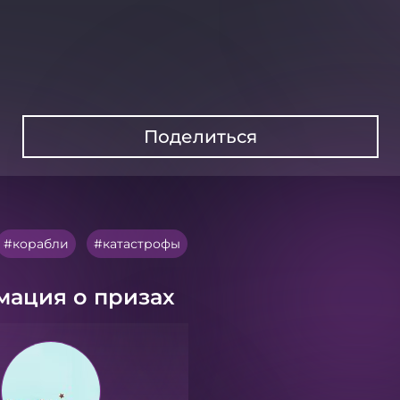
Поделиться
корабли
катастрофы
ация о призах