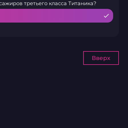
сажиров третьего класса Титаника?
Вверх