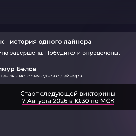
к - история одного лайнера
ина завершена.
Победители определены.
имур Белов
таник - история одного лайнера
Старт следующей викторины
7 Августа 2026 в 10:30 по МСК