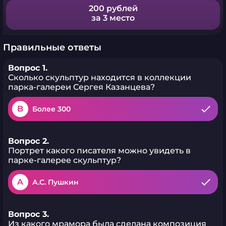
200 рублей
за 3 место
Правильные ответы
Вопрос 1.
Сколько скульптур находится в коллекции
парка-галереи Сергея Казанцева?
B
Более 300
Вопрос 2.
Портрет какого писателя можно увидеть в
парке-галерее скульптур?
A
А.С. Пушкин
Вопрос 3.
Из какого мрамора была сделана композиция