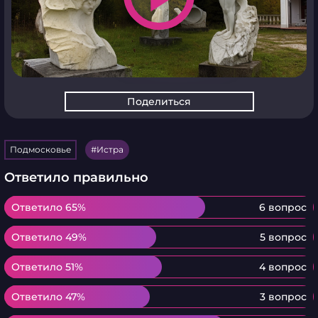
Поделиться
Подмосковье
Истра
Ответило правильно
Ответило 65%
Ответило 65%
6 вопрос
Ответило 49%
Ответило 49%
5 вопрос
Ответило 51%
Ответило 51%
4 вопрос
Ответило 47%
Ответило 47%
3 вопрос