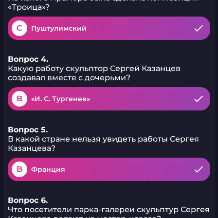
«Троица»?
C
Пуштулимский
Вопрос 4.
Какую работу скульптор Сергей Казанцев
создавал вместе с дочерьми?
B
«И. С. Тургенев»
Вопрос 5.
В какой стране нельзя увидеть работы Сергея
Казанцева?
B
Франция
Вопрос 6.
Что посетители парка-галереи скульптур Сергея