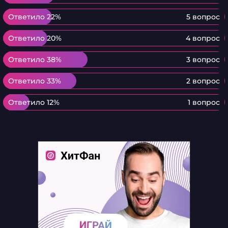
Ответило 22%
Ответило 22%
5 вопрос
Ответило 20%
Ответило 20%
4 вопрос
Ответило 38%
Ответило 38%
3 вопрос
Ответило 33%
Ответило 33%
2 вопрос
Ответило 12%
Ответило 12%
1 вопрос