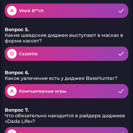
A
Work B**ch
Вопрос 5.
Какие шведские диджеи выступают в масках в
форме кассет?
D
Cazzette
Вопрос 6.
Какое увлечение есть у диджея BassHunter?
A
Компьютерные игры
Вопрос 7.
Что обязательно находится в райдере диджеев
«Dada Life»?