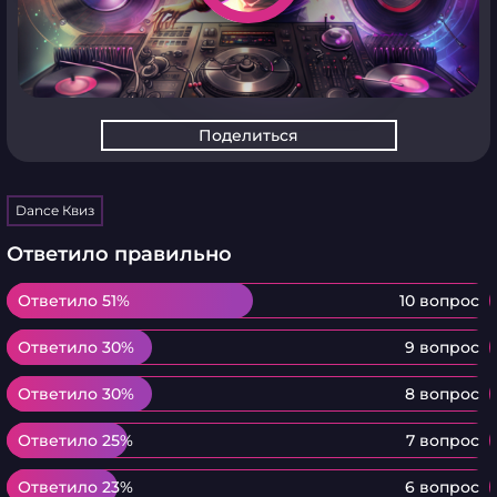
Поделиться
Dance Квиз
Ответило правильно
Ответило 51%
Ответило 51%
10 вопрос
Ответило 30%
Ответило 30%
9 вопрос
Ответило 30%
Ответило 30%
8 вопрос
Ответило 25%
Ответило 25%
7 вопрос
Ответило 23%
Ответило 23%
6 вопрос