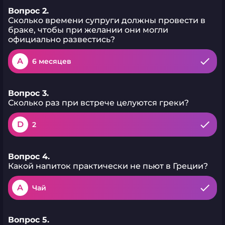
Вопрос 2.
Сколько времени супруги должны провести в
браке, чтобы при желании они могли
официально развестись?
A
6 месяцев
Вопрос 3.
Сколько раз при встрече целуются греки?
D
2
Вопрос 4.
Какой напиток практически не пьют в Греции?
A
Чай
Вопрос 5.