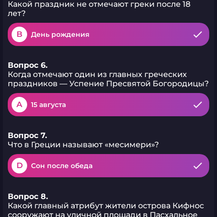
Какой праздник не отмечают греки после 18
лет?
B
День рождения
Вопрос 6.
Когда отмечают один из главных греческих
праздников — Успение Пресвятой Богородицы?
A
15 августа
Вопрос 7.
Что в Греции называют «месимери»?
D
Сон после обеда
Вопрос 8.
Какой главный атрибут жители острова Кифнос
сооружают на уличной площади в Пасхальное