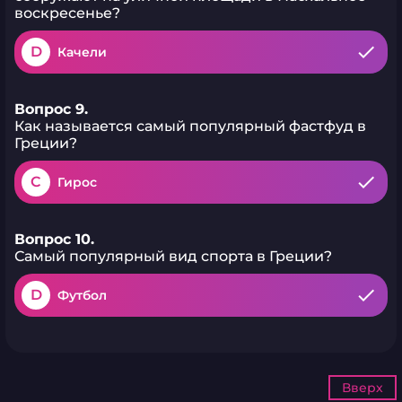
воскресенье?
D
Качели
Вопрос 9.
Как называется самый популярный фастфуд в
Греции?
C
Гирос
Вопрос 10.
Самый популярный вид спорта в Греции?
D
Футбол
Вверх