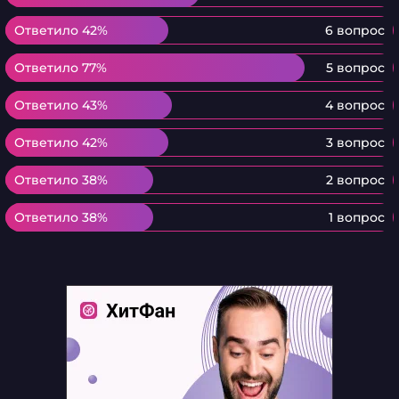
Ответило 42%
Ответило 42%
6 вопрос
Ответило 77%
Ответило 77%
5 вопрос
Ответило 43%
Ответило 43%
4 вопрос
Ответило 42%
Ответило 42%
3 вопрос
Ответило 38%
Ответило 38%
2 вопрос
Ответило 38%
Ответило 38%
1 вопрос