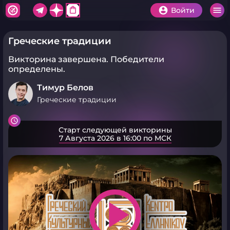
shopping_bag
Войти
Греческие традиции
Викторина завершена.
Победители
определены.
Тимур Белов
Греческие традиции
Старт следующей викторины
7 Августа 2026 в 16:00 по МСК
play_arrow