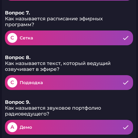
Вопрос 7.
Как называется расписание эфирных
программ?
C
Сетка
Вопрос 8.
Как называется текст, который ведущий
озвучивает в эфире?
C
Подводка
Вопрос 9.
Как называется звуковое портфолио
радиоведущего?
A
Демо