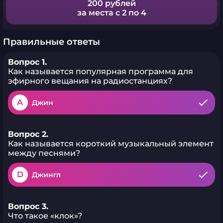
200 рублей
за места с 2 по 4
Правильные ответы
Вопрос 1.
Как называется популярная программа для
эфирного вещания на радиостанциях?
A
Джин
Вопрос 2.
Как называется короткий музыкальный элемент
между песнями?
D
Джингл
Вопрос 3.
Что такое «клок»?