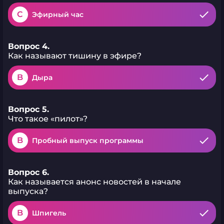
C
Эфирный час
Вопрос 4.
Как называют тишину в эфире?
B
Дыра
Вопрос 5.
Что такое «пилот»?
B
Пробный выпуск программы
Вопрос 6.
Как называется анонс новостей в начале
выпуска?
B
Шпигель