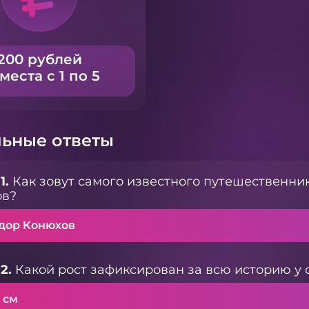
200 рублей
 места с 1 по 5
ьные ответы
1.
Как зовут самого известного путешественни
ов?
дор Конюхов
2.
Какой рост зафиксирован за всю историю у 
 см