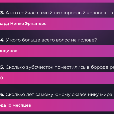
3.
А кто сейчас самый низкорослый человек на
вард Ниньо Эрнандес
4.
У кого больше всего волос на голове?
ондинов
5.
Сколько зубочисток поместились в бороде р
00
6.
Сколько лет самому юному сказочнику мир
ода 10 месяцев