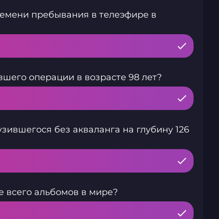
ремени пребывания в телеэфире в
вшего операции в возрасте 98 лет?
зившегося без акваланга на глубину 126
е всего альбомов в мире?