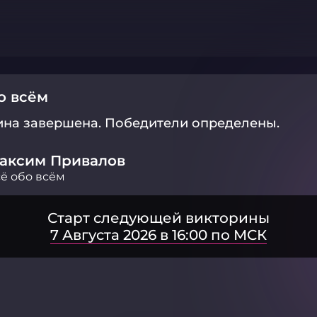
о всём
ина завершена.
Победители определены.
аксим Привалов
ё обо всём
Старт следующей викторины
7 Августа 2026 в 16:00 по МСК