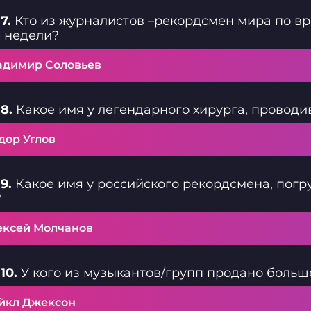
7.
Кто из журналистов –рекордсмен мира по в
 недели?
адимир Соловьев
8.
Какое имя у легендарного хирурга, проводи
дор Углов
9.
Какое имя у российского рекордсмена, погру
?
ексей Молчанов
10.
У кого из музыкантов/групп продано больш
йкл Джексон