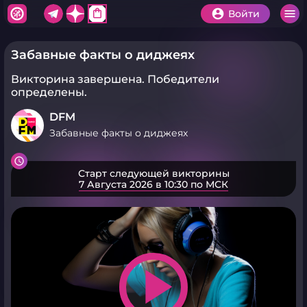
shopping_bag
Войти
Забавные факты о диджеях
Викторина завершена.
Победители
определены.
DFM
Забавные факты о диджеях
Старт следующей викторины
7 Августа 2026 в 10:30 по МСК
play_arrow