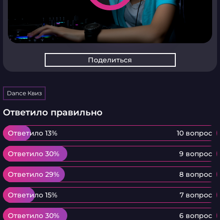
Поделиться
Dance Квиз
Ответило правильно
Ответило 13%
Ответило 13%
10 вопрос
Ответило 30%
Ответило 30%
9 вопрос
Ответило 29%
Ответило 29%
8 вопрос
Ответило 15%
Ответило 15%
7 вопрос
Ответило 30%
Ответило 30%
6 вопрос