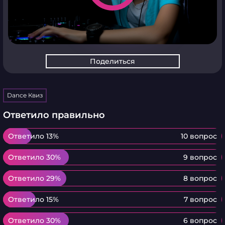
Поделиться
Dance Квиз
Ответило правильно
Ответило 13%
Ответило 13%
10 вопрос
Ответило 30%
Ответило 30%
9 вопрос
Ответило 29%
Ответило 29%
8 вопрос
Ответило 15%
Ответило 15%
7 вопрос
Ответило 30%
Ответило 30%
6 вопрос