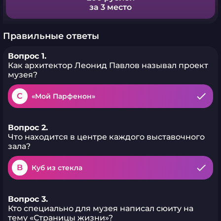
за 3 место
Правильные ответы
Вопрос 1.
Как архитектор Леонид Павлов называл проект
музея?
C
«Мой Парфенон»
Вопрос 2.
Что находится в центре каждого выставочного
зала?
B
Куб из стекла
Вопрос 3.
Кто специально для музея написал сюиту на
тему «Страницы жизни»?