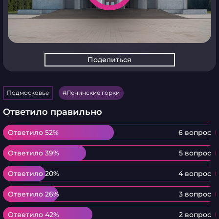
Поделиться
Подмосковье
Ленинские горки
Ответило правильно
Ответило 52%
Ответило 52%
6 вопрос
Ответило 39%
Ответило 39%
5 вопрос
Ответило 20%
Ответило 20%
4 вопрос
Ответило 26%
Ответило 26%
3 вопрос
Ответило 42%
Ответило 42%
2 вопрос