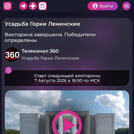
shopping_bag
Войти
Усадьба Горки Ленинские
Викторина завершена.
Победители
определены.
Телеканал 360
Усадьба Горки Ленинские
Старт следующей викторины
7 Августа 2026 в 16:00 по МСК
play_arrow