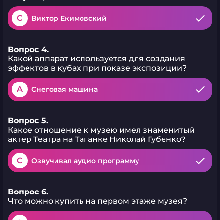
C
Виктор Екимовский
Вопрос 4.
Какой аппарат используется для создания
эффектов в кубах при показе экспозиции?
A
Снеговая машина
Вопрос 5.
Какое отношение к музею имел знаменитый
актер Театра на Таганке Николай Губенко?
C
Озвучивал аудио программу
Вопрос 6.
Что можно купить на первом этаже музея?