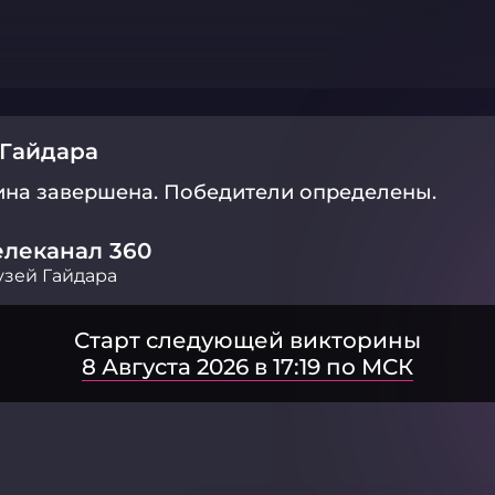
 Гайдара
ина завершена.
Победители определены.
елеканал 360
зей Гайдара
Старт следующей викторины
8 Августа 2026 в 17:19 по МСК