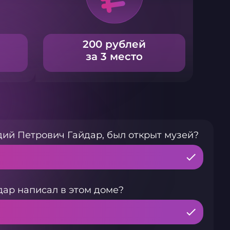
200 рублей
за 3 место
адий Петрович Гайдар, был открыт музей?
ар написал в этом доме?