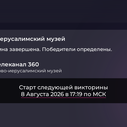
иерусалимский музей
ина завершена.
Победители определены.
елеканал 360
во-иерусалимский музей
Старт следующей викторины
8 Августа 2026 в 17:19 по МСК