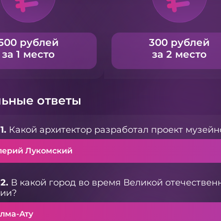
500 рублей
300 рублей
за 1 место
за 2 место
ьные ответы
1.
Какой архитектор разработал проект музейн
лерий Лукомский
2.
В какой город во время Великой отечествен
ции?
Алма-Ату