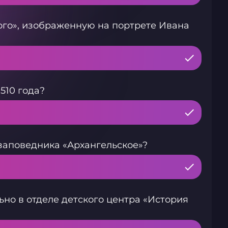
го», изображенную на портрете Ивана
510 года?
заповедника «Архангельское»?
ьно в отделе детского центра «История