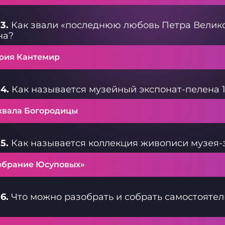
3.
Как звали «последнюю любовь Петра Велико
на?
рия Кантемир
4.
Как называется музейный экспонат-пелена 1
хвала Богородицы
5.
Как называется коллекция живописи музея-
обрание Юсуповых»
6.
Что можно разобрать и собрать самостоятел