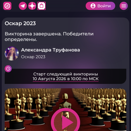
shopping_bag
Войти
Оскар 2023
Викторина завершена.
Победители
определены.
Александра Труфанова
Оскар 2023
Старт следующей викторины
10 Августа 2026 в 10:00 по МСК
play_arrow