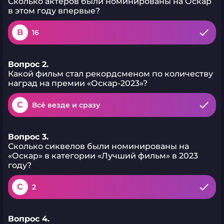
Сколько актёров были номинированы на Оскар
в этом году впервые?
B
16
Вопрос 2.
Какой фильм стал рекордсменом по количеству
наград на премии «Оскар-2023»?
C
Всё везде и сразу
Вопрос 3.
Сколько сиквелов были номинированы на
«Оскар» в категории «Лучший фильм» в 2023
году?
C
2
Вопрос 4.