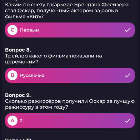
Каким по счету в карьере Брендана Фрейзера
стал Оскар, полученный актером за роль в
фильме «Кит»?
C
Первым
Вопрос 8.
Трейлер какого фильма показали на
церемонии?
B
Русалочка
Вопрос 9.
Сколько режиссёров получили Оскар за лучшую
режиссуру в этом году?
A
2