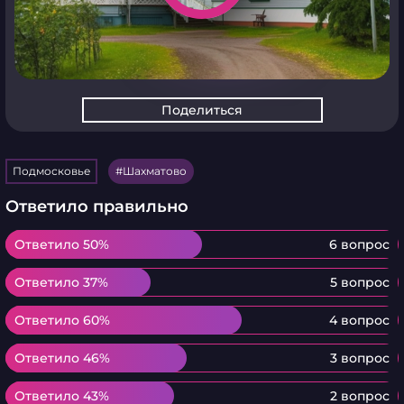
Поделиться
Подмосковье
Шахматово
Ответило правильно
Ответило 50%
Ответило 50%
6 вопрос
Ответило 37%
Ответило 37%
5 вопрос
Ответило 60%
Ответило 60%
4 вопрос
Ответило 46%
Ответило 46%
3 вопрос
Ответило 43%
Ответило 43%
2 вопрос