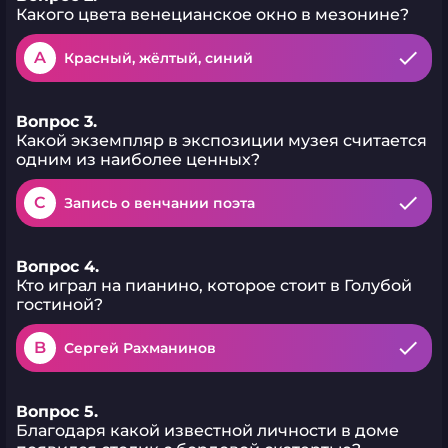
Какого цвета венецианское окно в мезонине?
A
Красный, жёлтый, синий
Вопрос 3.
Какой экземпляр в экспозиции музея считается
одним из наиболее ценных?
C
Запись о венчании поэта
Вопрос 4.
Кто играл на пианино, которое стоит в Голубой
гостиной?
B
Сергей Рахманинов
Вопрос 5.
Благодаря какой известной личности в доме