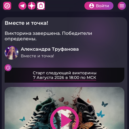
shopping_bag
Войти
Вместе и точка!
Викторина завершена.
Победители
определены.
Александра Труфанова
Вместе и точка!
Старт следующей викторины
7 Августа 2026 в 18:00 по МСК
play_arrow