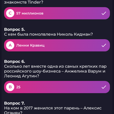
знакомств Tinder?
C
57 миллионов
Вопрос 5.
С кем была помолвлена Николь Кидман?
A
Ленни Кравиц
Вопрос 6.
Сколько лет вместе одна из самых крепких пар
российского шоу-бизнеса – Анжелика Варум и
Леонид Агутин?
B
25
Вопрос 7.
На ком в 2017 женился этот парень – Алексис
Оганян?