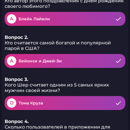
Кто автор этого поздравления с днём рождения
своего любимого?
A
Блейк Лайвли
Вопрос 2.
Кто считается самой богатой и популярной
парой в США?
A
Бейонсе и Джей-Зи
Вопрос 3.
Кого Шер считает одним из 5 самых ярких
мужчин своей жизни?
D
Тома Круза
Вопрос 4.
Сколько пользователей в приложении для