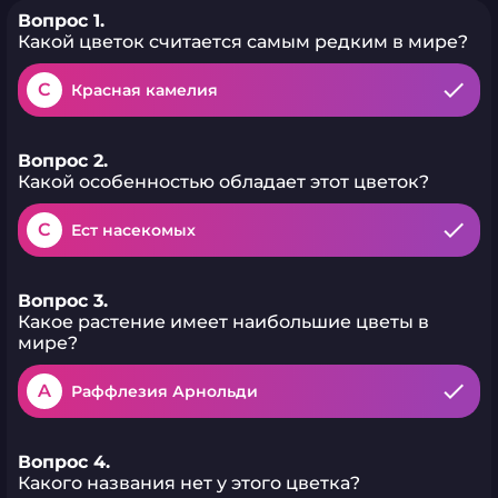
Вопрос 1.
Какой цветок считается самым редким в мире?
C
Красная камелия
Вопрос 2.
Какой особенностью обладает этот цветок?
C
Ест насекомых
Вопрос 3.
Какое растение имеет наибольшие цветы в
мире?
A
Раффлезия Арнольди
Вопрос 4.
Какого названия нет у этого цветка?