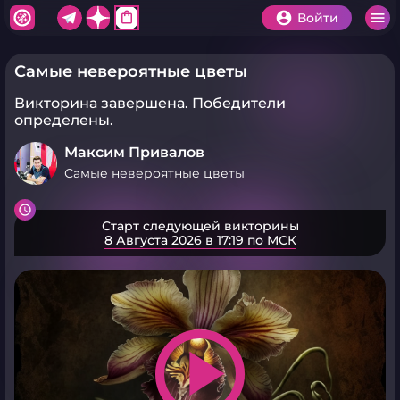
shopping_bag
Войти
Самые невероятные цветы
Викторина завершена.
Победители
определены.
Максим Привалов
Самые невероятные цветы
Старт следующей викторины
8 Августа 2026 в 17:19 по МСК
play_arrow