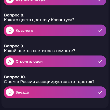
Вопрос 8.
Какого цвета цветки у Клиантуса?
D
Красного
Вопрос 9.
Какой цветок светится в темноте?
A
Стронгилодон
Вопрос 10.
С чем в России ассоциируется этот цветок?
D
Звезда