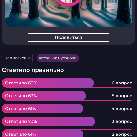
Поделиться
Подмосковье
Усадьба Суханово
Ответило правильно
Ответило 69%
Ответило 69%
6 вопрос
Ответило 63%
Ответило 63%
5 вопрос
Ответило 61%
Ответило 61%
4 вопрос
Ответило 70%
Ответило 70%
3 вопрос
Ответило 61%
Ответило 61%
2 вопрос