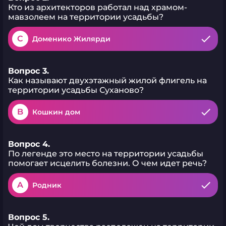
Кто из архитекторов работал над храмом-
мавзолеем на территории усадьбы?
C
Доменико Жилярди
Вопрос 3.
Как называют двухэтажный жилой флигель на
территории усадьбы Суханово?
B
Кошкин дом
Вопрос 4.
По легенде это место на территории усадьбы
помогает исцелить болезни. О чем идет речь?
A
Родник
Вопрос 5.