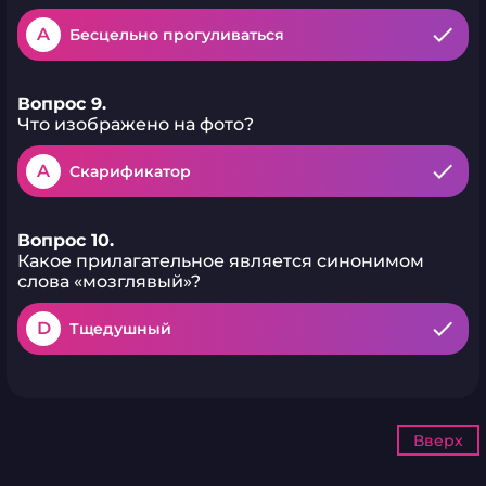
A
Бесцельно прогуливаться
Вопрос 9.
Что изображено на фото?
A
Скарификатор
Вопрос 10.
Какое прилагательное является синонимом
слова «мозглявый»?
D
Тщедушный
Вверх