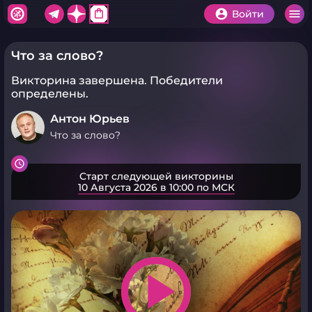
shopping_bag
Войти
Что за слово?
Викторина завершена.
Победители
определены.
Антон Юрьев
Что за слово?
Старт следующей викторины
10 Августа 2026 в 10:00 по МСК
play_arrow