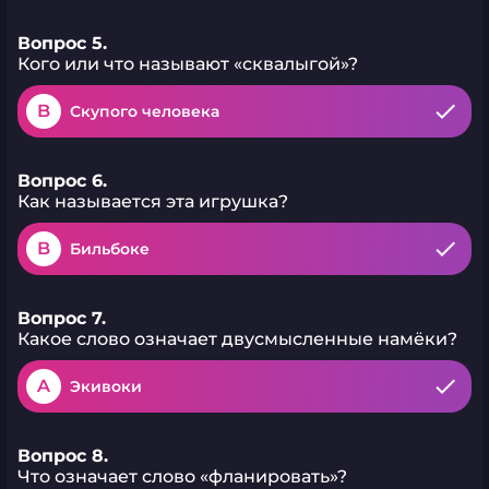
Вопрос 5.
Кого или что называют «сквалыгой»?
B
Скупого человека
Вопрос 6.
Как называется эта игрушка?
B
Бильбоке
Вопрос 7.
Какое слово означает двусмысленные намёки?
A
Экивоки
Вопрос 8.
Что означает слово «фланировать»?