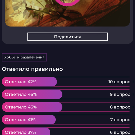
Поделиться
Хобби и развлечения
Ответило правильно
Ответило 42%
Ответило 42%
10 вопрос
Ответило 46%
Ответило 46%
9 вопрос
Ответило 46%
Ответило 46%
8 вопрос
Ответило 41%
Ответило 41%
7 вопрос
Ответило 37%
Ответило 37%
6 вопрос