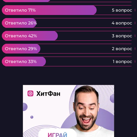
Ответило 71%
Ответило 71%
5 вопрос
Ответило 26%
Ответило 26%
4 вопрос
Ответило 42%
Ответило 42%
3 вопрос
Ответило 29%
Ответило 29%
2 вопрос
Ответило 33%
Ответило 33%
1 вопрос