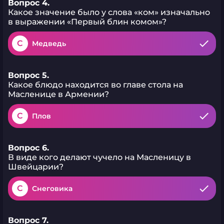
Вопрос 4.
Какое значение было у слова «ком» изначально
в выражении «Первый блин комом»?
C
Медведь
Вопрос 5.
Какое блюдо находится во главе стола на
Масленице в Армении?
C
Плов
Вопрос 6.
В виде кого делают чучело на Масленицу в
Швейцарии?
C
Снеговика
Вопрос 7.