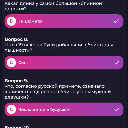
Какая длина у самой большой «блинной
дороги»?
D
1 километр
Вопрос 8.
Что в 19 веке на Руси добавляли в блины для
пышности?
C
Снег
Вопрос 9.
Что, согласно русской примете, означало
количество дырочек в блине у незамужней
девушки?
C
Число детей в будущем
Вопрос 10.