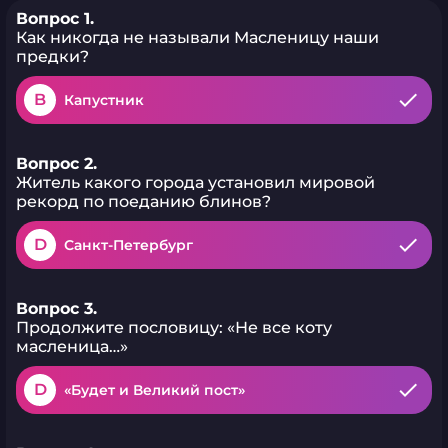
Вопрос 1.
Как никогда не называли Масленицу наши
предки?
B
Капустник
Вопрос 2.
Житель какого города установил мировой
рекорд по поеданию блинов?
D
Санкт-Петербург
Вопрос 3.
Продолжите пословицу: «Не все коту
масленица…»
D
«Будет и Великий пост»