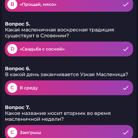
B
«Прощай, мясо»
Вопрос 5.
Какая масленичная воскресная традиция
существует в Словении?
D
«Свадьба с сосной»
Вопрос 6.
В какой день заканчивается Узкая Масленица?
C
В среду
Вопрос 7.
Какое название носит вторник во время
масленичной недели?
C
Заигрыш