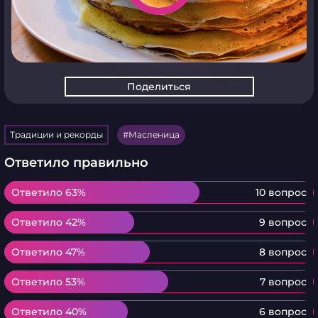
Поделиться
Традиции и рекорды
Масленица
Ответило правильно
Ответило 63%
Ответило 63%
10 вопрос
Ответило 42%
Ответило 42%
9 вопрос
Ответило 47%
Ответило 47%
8 вопрос
Ответило 53%
Ответило 53%
7 вопрос
Ответило 40%
Ответило 40%
6 вопрос