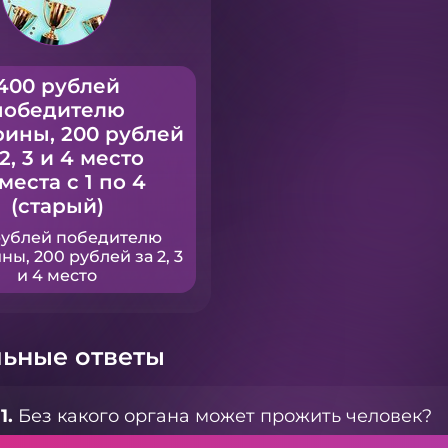
400 рублей
победителю
рины, 200 рублей
 2, 3 и 4 место
 места с 1 по 4
(старый)
рублей победителю
ны, 200 рублей за 2, 3
и 4 место
ьные ответы
1.
Без какого органа может прожить человек?