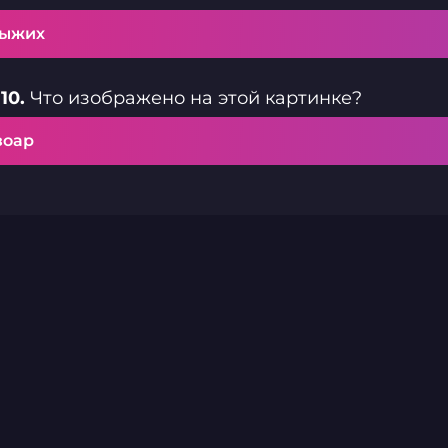
рыжих
10.
Что изображено на этой картинке?
зоар