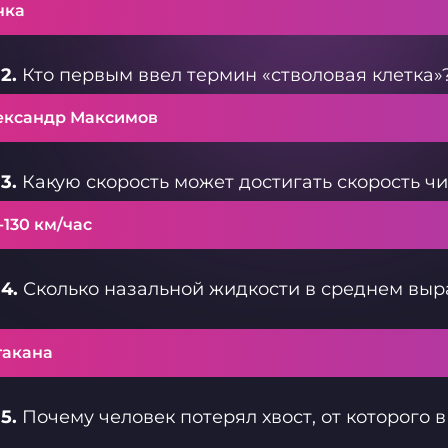
чка
2.
Кто первым ввел термин «стволовая клетка»
ександр Максимов
3.
Какую скорость может достигать скорость чи
-130 км/час
4.
Сколько назальной жидкости в среднем выр
?
такана
5.
Почему человек потерял хвост, от которого 