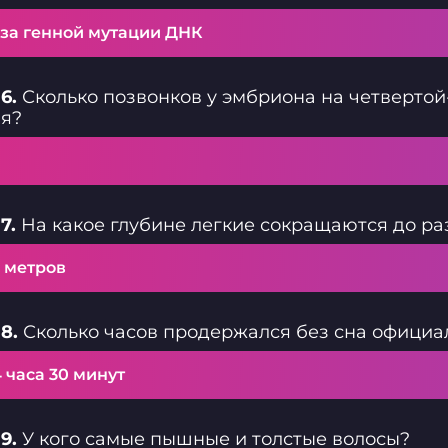
-за генной мутации ДНК
6.
Сколько позвонков у эмбриона на четвертой
ия?
7.
На какое глубине легкие сокращаются до р
0 метров
8.
Сколько часов продержался без сна офици
 часа 30 минут
9.
У кого самые пышные и толстые волосы?