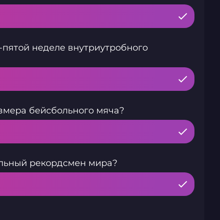
-пятой неделе внутриутробного
азмера бейсбольного мяча?
альный рекордсмен мира?