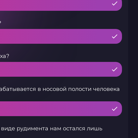
?
ха?
абатывается в носовой полости человека
в виде рудимента нам остался лишь