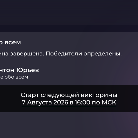
о всем
ина завершена.
Победители определены.
нтон Юрьев
е обо всем
Старт следующей викторины
7 Августа 2026 в 16:00 по МСК