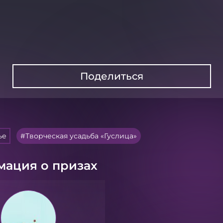
Поделиться
ье
Творческая усадьба «Гуслица»
ация о призах