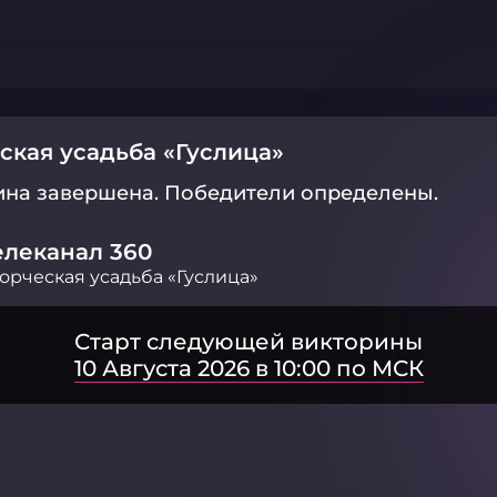
ская усадьба «Гуслица»
ина завершена.
Победители определены.
елеканал 360
орческая усадьба «Гуслица»
Старт следующей викторины
10 Августа 2026 в 10:00 по МСК