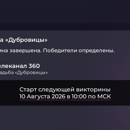
а «Дубровицы»
ина завершена.
Победители определены.
елеканал 360
адьба «Дубровицы»
Старт следующей викторины
10 Августа 2026 в 10:00 по МСК