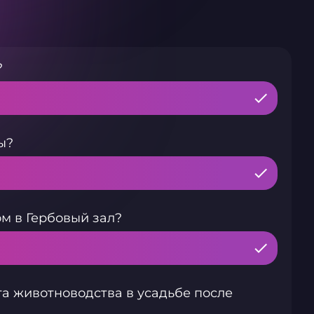
?
ы?
м в Гербовый зал?
а животноводства в усадьбе после