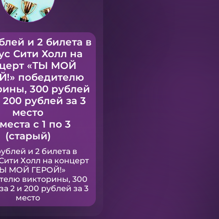
блей и 2 билета в
ус Сити Холл на
церт «ТЫ МОЙ
Й!» победителю
рины, 300 рублей
и 200 рублей за 3
место
 места с 1 по 3
(старый)
рублей и 2 билета в
Сити Холл на концерт
ТЫ МОЙ ГЕРОЙ!»
телю викторины, 300
за 2 и 200 рублей за 3
место