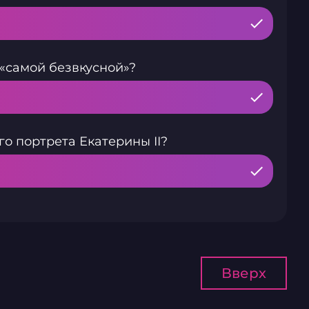
«самой безвкусной»?
о портрета Екатерины II?
Вверх