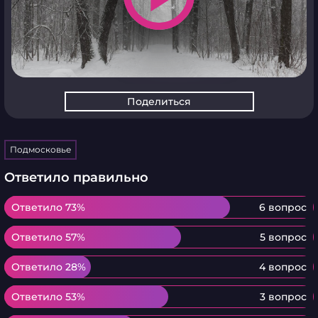
Поделиться
Подмосковье
Ответило правильно
Ответило 73%
Ответило 73%
6 вопрос
Ответило 57%
Ответило 57%
5 вопрос
Ответило 28%
Ответило 28%
4 вопрос
Ответило 53%
Ответило 53%
3 вопрос