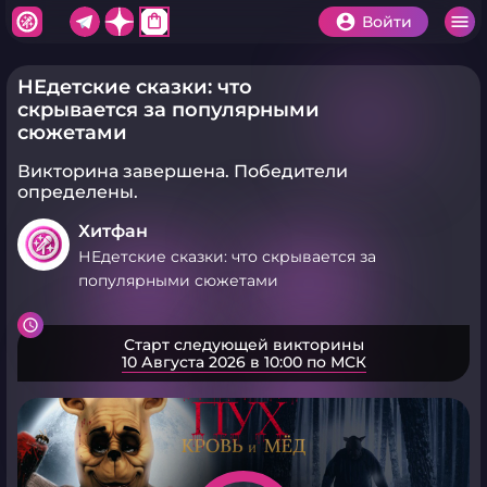
shopping_bag
Войти
НЕдетские сказки: что
скрывается за популярными
сюжетами
Викторина завершена.
Победители
определены.
Хитфан
НЕдетские сказки: что скрывается за
популярными сюжетами
Старт следующей викторины
10 Августа 2026 в 10:00 по МСК