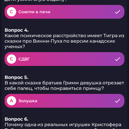
C
Сожгли в печи
Вопрос 4.
Какое психическое расстройство имеет Тигра из
сказки про Винни-Пуха по версии канадских
ученых?
C
СДВГ
Вопрос 5.
В какой сказке братьев Гримм девушка отрезает
себе палец, чтобы понравиться принцу?
A
Золушка
Вопрос 6.
Почему одна из реальных игрушек Кристофера