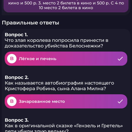
кино и 500 р. 3. место 2 билета в кино и 500 р. С 4 по
10 место 2 билета в кино
Правильные ответы
Вопрос 1.
Что злая королева попросила принести в
доказательство убийства Белоснежки?
B
Лёгкое и печень
Вопрос 2.
Как называется автобиография настоящего
Кристофера Робина, сына Алана Милна?
B
Зачарованное место
Вопрос 3.
Как в оригинальной сказке «Гензель и Гретель»
дети убили злую ведьму?