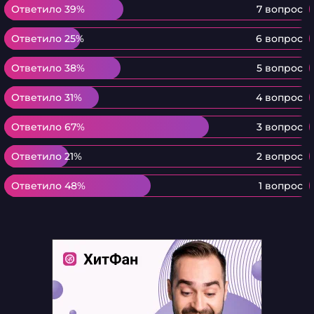
Ответило 39%
Ответило 39%
7 вопрос
Ответило 25%
Ответило 25%
6 вопрос
Ответило 38%
Ответило 38%
5 вопрос
Ответило 31%
Ответило 31%
4 вопрос
Ответило 67%
Ответило 67%
3 вопрос
Ответило 21%
Ответило 21%
2 вопрос
Ответило 48%
Ответило 48%
1 вопрос