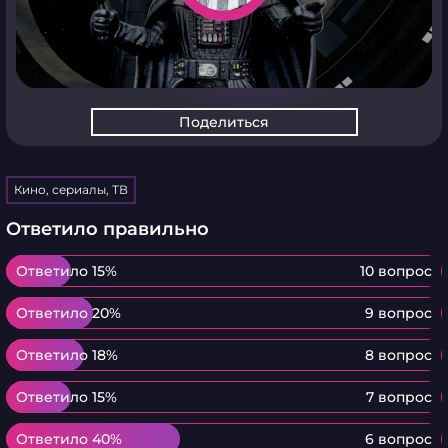
Поделиться
Кино, сериалы, ТВ
Ответило правильно
Ответило 15%
Ответило 15%
10 вопрос
Ответило 20%
Ответило 20%
9 вопрос
Ответило 18%
Ответило 18%
8 вопрос
Ответило 15%
Ответило 15%
7 вопрос
Ответило 40%
Ответило 40%
6 вопрос