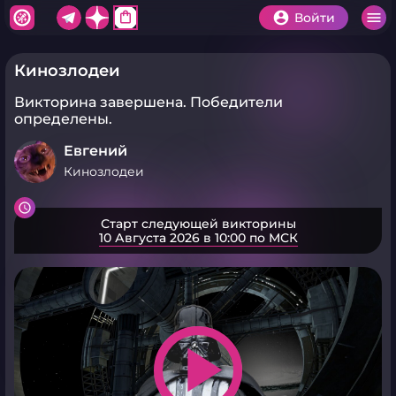
shopping_bag
Войти
Кинозлодеи
Викторина завершена.
Победители
определены.
Евгений
Кинозлодеи
Старт следующей викторины
10 Августа 2026 в 10:00 по МСК
play_arrow