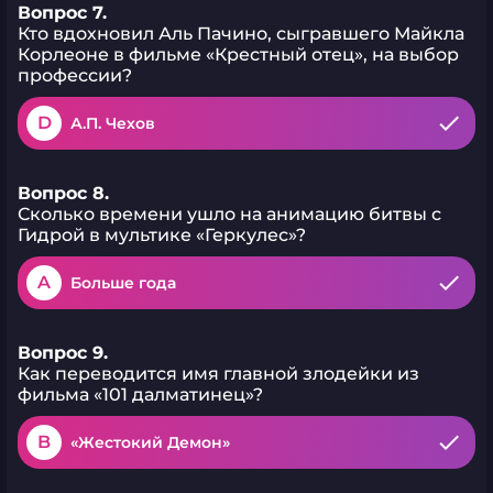
Вопрос 7.
Кто вдохновил Аль Пачино, сыгравшего Майкла
Корлеоне в фильме «Крестный отец», на выбор
профессии?
D
А.П. Чехов
Вопрос 8.
Сколько времени ушло на анимацию битвы с
Гидрой в мультике «Геркулес»?
A
Больше года
Вопрос 9.
Как переводится имя главной злодейки из
фильма «101 далматинец»?
B
«Жестокий Демон»