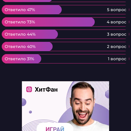
Ответило 47%
Ответило 47%
5 вопрос
Ответило 73%
Ответило 73%
4 вопрос
Ответило 44%
Ответило 44%
3 вопрос
Ответило 40%
Ответило 40%
2 вопрос
Ответило 31%
Ответило 31%
1 вопрос