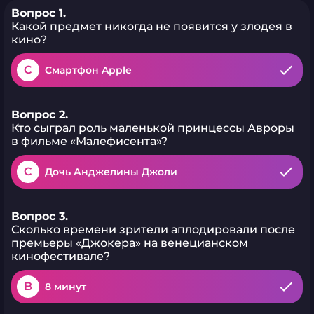
Вопрос 1.
Какой предмет никогда не появится у злодея в
кино?
C
Смартфон Apple
Вопрос 2.
Кто сыграл роль маленькой принцессы Авроры
в фильме «Малефисента»?
C
Дочь Анджелины Джоли
Вопрос 3.
Сколько времени зрители аплодировали после
премьеры «Джокера» на венецианском
кинофестивале?
B
8 минут