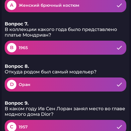
A
Женский брючный костюм
Вопрос 7.
В коллекции какого года было представлено
платье Мондриан?
B
1965
Вопрос 8.
Откуда родом был самый модельер?
D
Оран
Вопрос 9.
В каком году Ив Сен Лоран занял место во главе
модного дома Dior?
C
1957