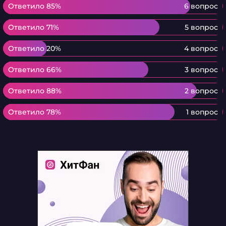
Ответило 85%
Ответило 85%
6 вопрос
Ответило 71%
Ответило 71%
5 вопрос
Ответило 20%
Ответило 20%
4 вопрос
Ответило 66%
Ответило 66%
3 вопрос
Ответило 88%
Ответило 88%
2 вопрос
Ответило 78%
Ответило 78%
1 вопрос