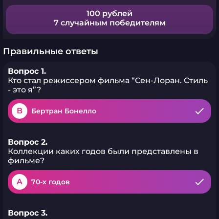
100 рублей
7 случайным победителям
Правильные ответы
Вопрос 1.
Кто стал режиссером фильма “Сен-Лоран. Стиль
- это я”?
B
Бертран Бонелло
Вопрос 2.
Коллекции каких годов были представлены в
фильме?
A
70-х годов
Вопрос 3.