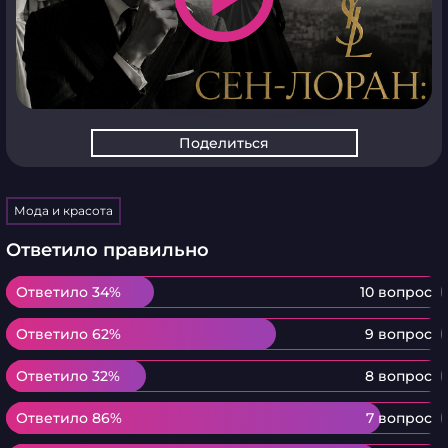
Поделиться
Мода и красота
Ответило правильно
Ответило 34%
Ответило 34%
10 вопрос
Ответило 62%
Ответило 62%
9 вопрос
Ответило 32%
Ответило 32%
8 вопрос
Ответило 86%
Ответило 86%
7 вопрос