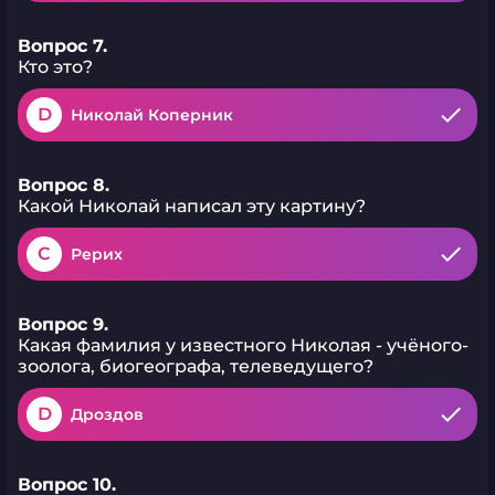
Вопрос 7.
Кто это?
D
Николай Коперник
Вопрос 8.
Какой Николай написал эту картину?
C
Рерих
Вопрос 9.
Какая фамилия у известного Николая - учёного-
зоолога, биогеографа, телеведущего?
D
Дроздов
Вопрос 10.