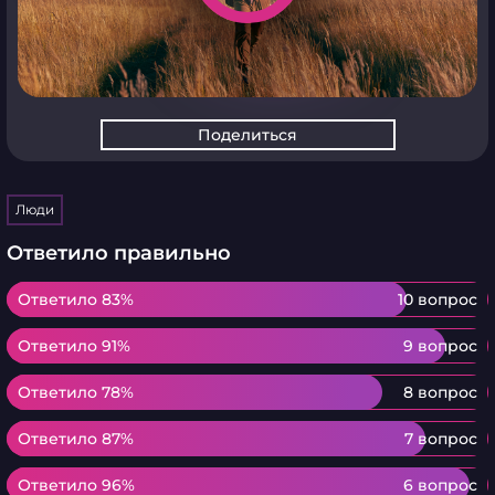
Поделиться
Люди
Ответило правильно
Ответило 83%
Ответило 83%
10 вопрос
Ответило 91%
Ответило 91%
9 вопрос
Ответило 78%
Ответило 78%
8 вопрос
Ответило 87%
Ответило 87%
7 вопрос
Ответило 96%
Ответило 96%
6 вопрос