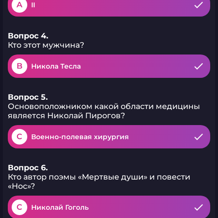
A
II
Вопрос 4.
Кто этот мужчина?
B
Никола Тесла
Вопрос 5.
Основоположником какой области медицины
является Николай Пирогов?
C
Военно-полевая хирургия
Вопрос 6.
Кто автор поэмы «Мертвые души» и повести
«Нос»?
C
Николай Гоголь