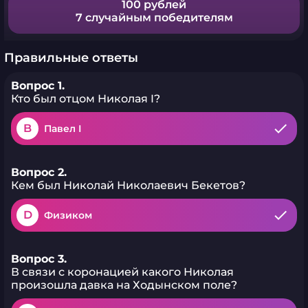
100 рублей
7 случайным победителям
Правильные ответы
Вопрос 1.
Кто был отцом Николая I?
B
Павел I
Вопрос 2.
Кем был Николай Николаевич Бекетов?
D
Физиком
Вопрос 3.
В связи с коронацией какого Николая
произошла давка на Ходынском поле?