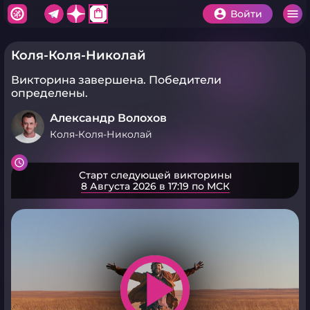
shopping_bag
Войти
Коля-Коля-Николай
Викторина завершена.
Победители
определены.
Александр Волохов
Коля-Коля-Николай
Старт следующей викторины
8 Августа 2026 в 17:19 по МСК
play_arrow