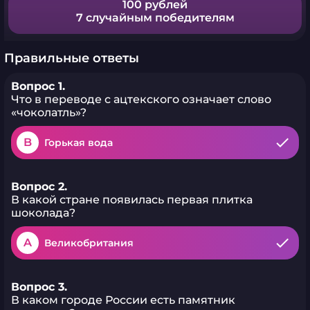
100 рублей
7 случайным победителям
Правильные ответы
Вопрос 1.
Что в переводе с ацтекского означает слово
«чоколатль»?
B
Горькая вода
Вопрос 2.
В какой стране появилась первая плитка
шоколада?
A
Великобритания
Вопрос 3.
В каком городе России есть памятник