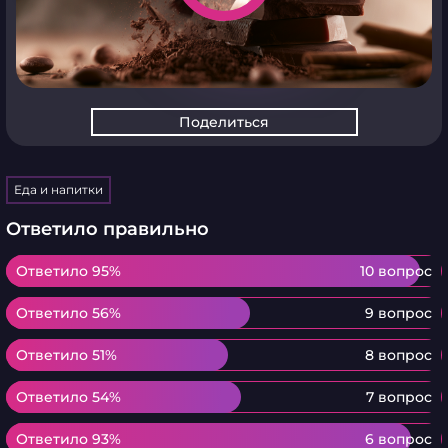
Поделиться
Еда и напитки
Ответило правильно
Ответило 95%
Ответило 95%
10 вопрос
Ответило 56%
Ответило 56%
9 вопрос
Ответило 51%
Ответило 51%
8 вопрос
Ответило 54%
Ответило 54%
7 вопрос
Ответило 93%
Ответило 93%
6 вопрос