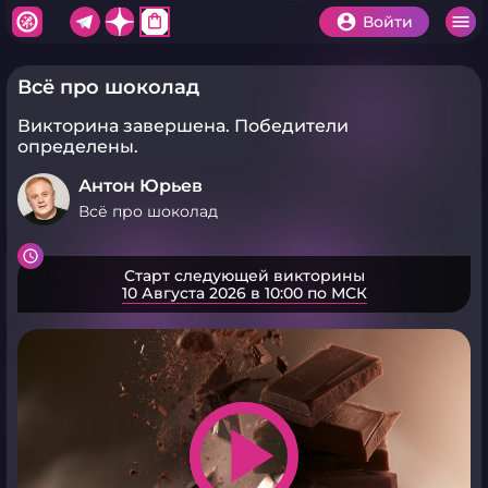
shopping_bag
Войти
Всё про шоколад
Викторина завершена.
Победители
определены.
Антон Юрьев
Всё про шоколад
Старт следующей викторины
10 Августа 2026 в 10:00 по МСК
play_arrow