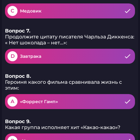
C
Медовик
Вопрос 7.
Продолжите цитату писателя Чарльза Диккенса:
« Нет шоколада – нет…»:
D
Завтрака
Вопрос 8.
Героиня какого фильма сравнивала жизнь с
этим:
A
«Форрест Гамп»
Вопрос 9.
Какая группа исполняет хит «Какао-какао»?