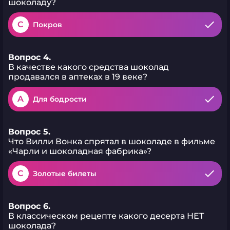
шоколаду?
C
Покров
Вопрос 4.
В качестве какого средства шоколад
продавался в аптеках в 19 веке?
A
Для бодрости
Вопрос 5.
Что Вилли Вонка спрятал в шоколаде в фильме
«Чарли и шоколадная фабрика»?
C
Золотые билеты
Вопрос 6.
В классическом рецепте какого десерта НЕТ
шоколада?