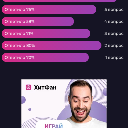
Ответило 76%
Ответило 76%
5 вопрос
Ответило 58%
Ответило 58%
4 вопрос
Ответило 71%
Ответило 71%
3 вопрос
Ответило 80%
Ответило 80%
2 вопрос
Ответило 70%
Ответило 70%
1 вопрос