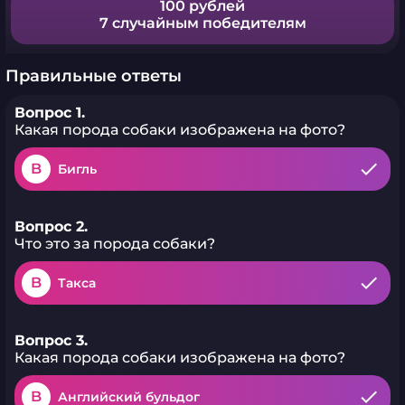
100 рублей
7 случайным победителям
Правильные ответы
Вопрос 1.
Какая порода собаки изображена на фото?
B
Бигль
Вопрос 2.
Что это за порода собаки?
B
Такса
Вопрос 3.
Какая порода собаки изображена на фото?
B
Английский бульдог