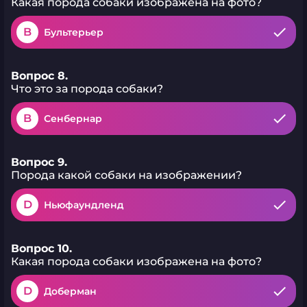
Какая порода собаки изображена на фото?
B
Бультерьер
Вопрос 8.
Что это за порода собаки?
B
Сенбернар
Вопрос 9.
Порода какой собаки на изображении?
D
Ньюфаундленд
Вопрос 10.
Какая порода собаки изображена на фото?
D
Доберман