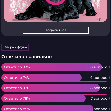
Поделиться
Флора и фауна
Ответило правильно
Ответило 93%
Ответило 93%
10 вопрос
Ответило 74%
Ответило 74%
9 вопрос
Ответило 91%
Ответило 91%
8 вопрос
Ответило 78%
Ответило 78%
7 вопрос
Ответило 85%
Ответило 85%
6 вопрос