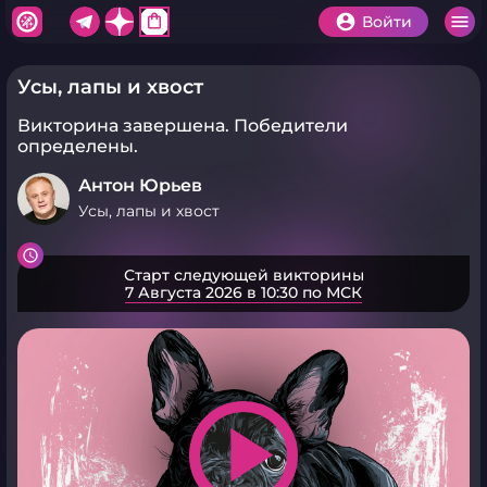
shopping_bag
Войти
Усы, лапы и хвост
Викторина завершена.
Победители
определены.
Антон Юрьев
Усы, лапы и хвост
Старт следующей викторины
7 Августа 2026 в 10:30 по МСК
play_arrow