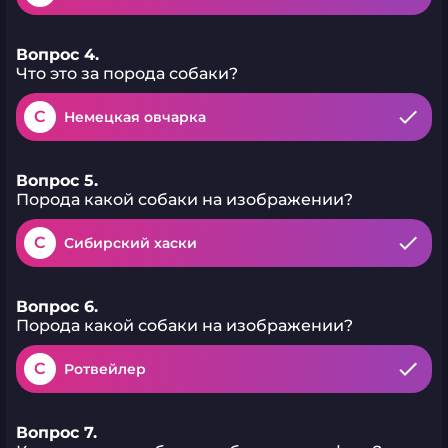
Вопрос 4.
Что это за порода собаки?
C
Немецкая овчарка
Вопрос 5.
Порода какой собаки на изображении?
C
Сибирский хаски
Вопрос 6.
Порода какой собаки на изображении?
C
Ротвейлер
Вопрос 7.