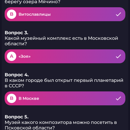
берегу озера Мячино?
B
Витославлицы
Вопрос 3.
Какой музейный комплекс есть в Московской
области?
A
«Зоя»
Вопрос 4.
В каком городе был открыт первый планетарий
в СССР?
B
В Москве
Вопрос 5.
Музей какого композитора можно посетить в
Псковской области?