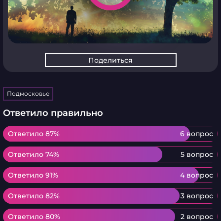
Поделиться
Подмосковье
Ответило правильно
Ответило 87%
Ответило 87%
6 вопрос
Ответило 74%
Ответило 74%
5 вопрос
Ответило 91%
Ответило 91%
4 вопрос
Ответило 82%
Ответило 82%
3 вопрос
Ответило 80%
Ответило 80%
2 вопрос