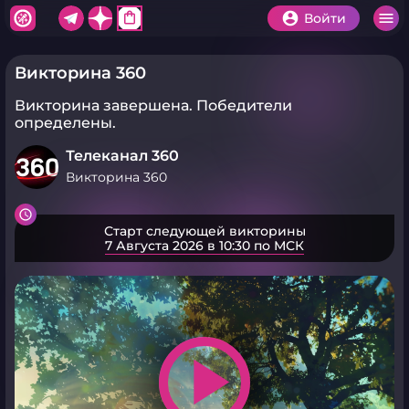
shopping_bag
Войти
Викторина 360
Викторина завершена.
Победители
определены.
Телеканал 360
Викторина 360
Старт следующей викторины
7 Августа 2026 в 10:30 по МСК
play_arrow