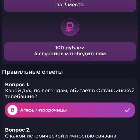
за 3 место
100 рублей
4 случайным победителям
Правильные ответы
Вопрос 1.
Какой дух, по легендам, обитает в Останкинской
телебашне?
B
Агафьи-пророчицы
Вопрос 2.
С какой исторической личностью связана