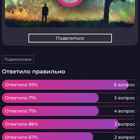
Поделиться
Подмосковье
Ответило правильно
Ответило 93%
Ответило 93%
6 вопрос
Ответило 71%
Ответило 71%
5 вопрос
Ответило 71%
Ответило 71%
4 вопрос
Ответило 86%
Ответило 86%
3 вопрос
Ответило 67%
Ответило 67%
2 вопрос