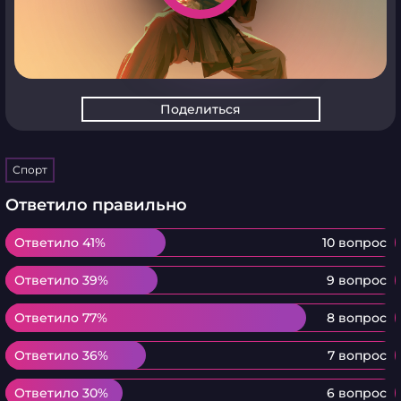
Поделиться
Спорт
Ответило правильно
Ответило 41%
Ответило 41%
10 вопрос
Ответило 39%
Ответило 39%
9 вопрос
Ответило 77%
Ответило 77%
8 вопрос
Ответило 36%
Ответило 36%
7 вопрос
Ответило 30%
Ответило 30%
6 вопрос