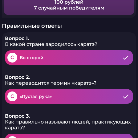
100 рублей
7 случайным победителям
Правильные ответы
Вопрос 1.
В какой стране зародилось каратэ?
C
Во второй
Вопрос 2.
Как переводится термин «каратэ»?
C
«Пустая рука»
Вопрос 3.
Как правильно называют людей, практикующих
каратэ?