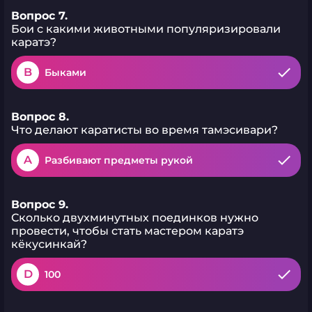
Вопрос 7.
Бои с какими животными популяризировали
каратэ?
B
Быками
Вопрос 8.
Что делают каратисты во время тамэсивари?
A
Разбивают предметы рукой
Вопрос 9.
Сколько двухминутных поединков нужно
провести, чтобы стать мастером каратэ
кёкусинкай?
D
100