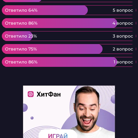
Ответило 64%
Ответило 64%
5 вопрос
Ответило 86%
Ответило 86%
4 вопрос
Ответило 23%
Ответило 23%
3 вопрос
Ответило 75%
Ответило 75%
2 вопрос
Ответило 86%
Ответило 86%
1 вопрос