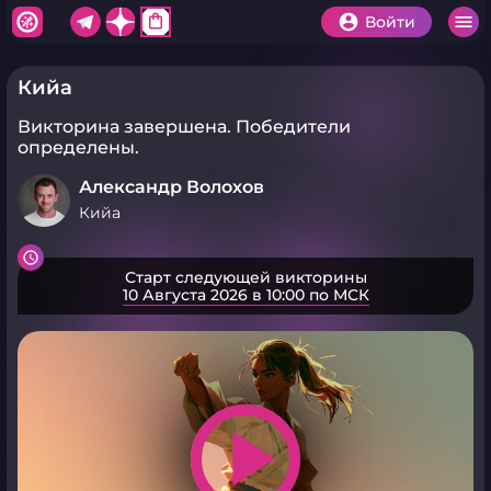
shopping_bag
Войти
Кийа
Викторина завершена.
Победители
определены.
Александр Волохов
Кийа
Старт следующей викторины
10 Августа 2026 в 10:00 по МСК
play_arrow