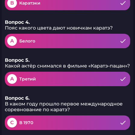
B
Каратэки
Вопрос 4.
Пояс какого цвета дают новичкам каратэ?
A
Белого
Вопрос 5.
Какой актёр снимался в фильме «Каратэ-пацан»?
A
Третий
Вопрос 6.
В каком году прошло первое международное
соревнование по каратэ?
C
В 1970