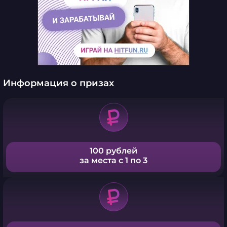
Информация о призах
100 рублей
за места с 1 по 3