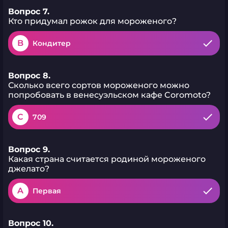
Вопрос 7.
Кто придумал рожок для мороженого?
B
Кондитер
Вопрос 8.
Сколько всего сортов мороженого можно
попробовать в венесуэльском кафе Coromoto?
C
709
Вопрос 9.
Какая страна считается родиной мороженого
джелато?
A
Первая
Вопрос 10.