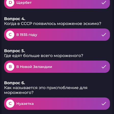
D
Щербет
Вопрос 4.
Когда в СССР появилось мороженое эскимо?
C
В 1935 году
Вопрос 5.
Где едят больше всего мороженого?
B
В Новой Зеландии
Вопрос 6.
Как называется это приспобление для
мороженого?
C
Нуазетка