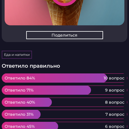
Поделиться
Еда и напитки
Ответило правильно
Ответило 84%
Ответило 84%
10 вопрос
Ответило 71%
Ответило 71%
9 вопрос
Ответило 40%
Ответило 40%
8 вопрос
Ответило 31%
Ответило 31%
7 вопрос
Ответило 45%
Ответило 45%
6 вопрос