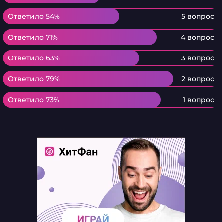
Ответило 54%
Ответило 54%
5 вопрос
Ответило 71%
Ответило 71%
4 вопрос
Ответило 63%
Ответило 63%
3 вопрос
Ответило 79%
Ответило 79%
2 вопрос
Ответило 73%
Ответило 73%
1 вопрос