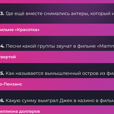
3.
Где ещё вместе снимались актеры, который 
фильме «Красотка»
4.
Песни какой группы звучат в фильме «Mamm
твертой
5.
Как называется вымышленный остров из фил
ю-Пензанс
6.
Какую сумму выиграл Джек в казино в филь
миллиона долларов