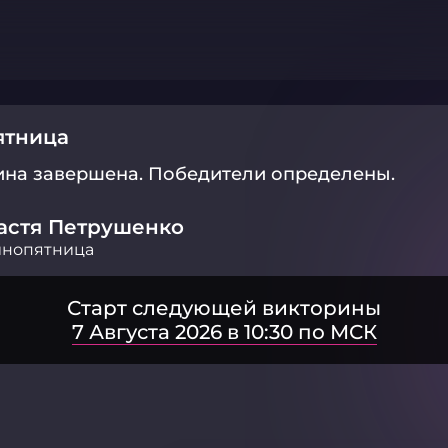
ятница
ина завершена.
Победители определены.
астя Петрушенко
инопятница
Старт следующей викторины
7 Августа 2026 в 10:30 по МСК