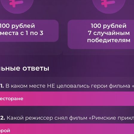
100 рублей
100 рублей
 места с 1 по 3
7 случайным
победителям
ьные ответы
1.
В каком месте НЕ целовались герои фильма 
ресторане
2.
Какой режиссер снял фильм «Римские прик
орой