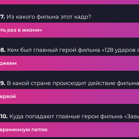
7.
Из какого фильма этот кадр?
ть раз в жизни»
8.
Кем был главный герой фильма «128 ударов 
джеем
9.
В какой стране происходит действие фильма
первой
10.
Куда попадают главные герои фильма «Зав
 временную петлю