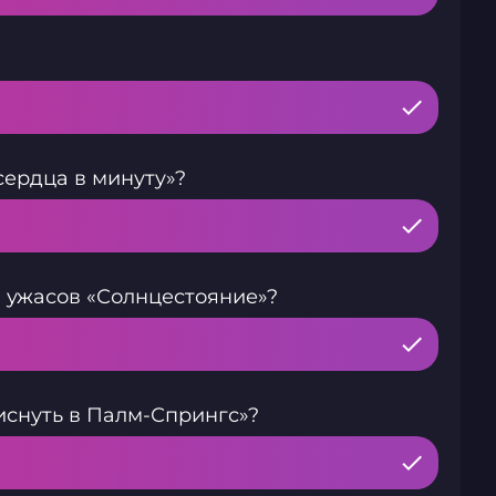
сердца в минуту»?
 ужасов «Солнцестояние»?
иснуть в Палм-Спрингс»?