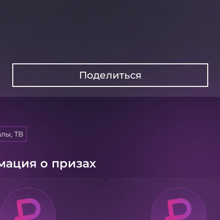
Поделиться
лы, ТВ
ация о призах