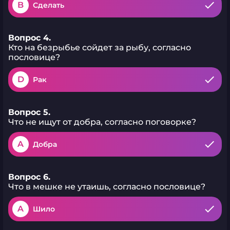
B
Сделать
Вопрос 4.
Кто на безрыбье сойдет за рыбу, согласно
пословице?
D
Рак
Вопрос 5.
Что не ищут от добра, согласно поговорке?
A
Добра
Вопрос 6.
Что в мешке не утаишь, согласно пословице?
A
Шило