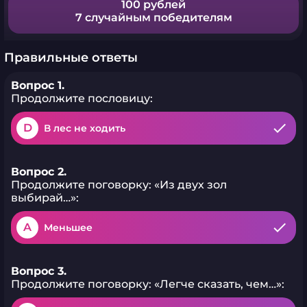
100 рублей
7 случайным победителям
Правильные ответы
Вопрос 1.
Продолжите пословицу:
D
В лес не ходить
Вопрос 2.
Продолжите поговорку: «Из двух зол
выбирай…»:
A
Меньшее
Вопрос 3.
Продолжите поговорку: «Легче сказать, чем…»: