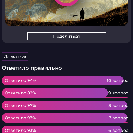
Поделиться
Литература
Ответило правильно
Ответило 94%
Ответило 94%
10 вопрос
Ответило 82%
Ответило 82%
9 вопрос
Ответило 97%
Ответило 97%
8 вопрос
Ответило 97%
Ответило 97%
7 вопрос
Ответило 93%
Ответило 93%
6 вопрос