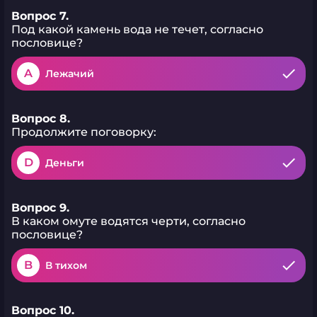
Вопрос 7.
Под какой камень вода не течет, согласно
пословице?
A
Лежачий
Вопрос 8.
Продолжите поговорку:
D
Деньги
Вопрос 9.
В каком омуте водятся черти, согласно
пословице?
B
В тихом
Вопрос 10.