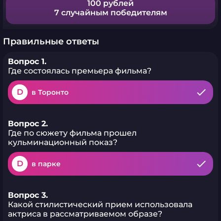
100 рублей
7 случайным победителям
Правильные ответы
Вопрос 1.
Где состоялась премьера фильма?
D
в Торонто
Вопрос 2.
Где по сюжету фильма прошел
кульминационный показ?
D
в парке
Вопрос 3.
Какой стилистический прием использовала
актриса в рассматриваемом образе?