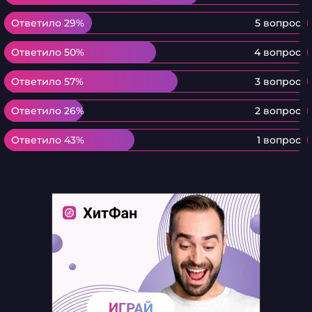
Ответило 29%
Ответило 29%
5 вопрос
Ответило 50%
Ответило 50%
4 вопрос
Ответило 57%
Ответило 57%
3 вопрос
Ответило 26%
Ответило 26%
2 вопрос
Ответило 43%
Ответило 43%
1 вопрос