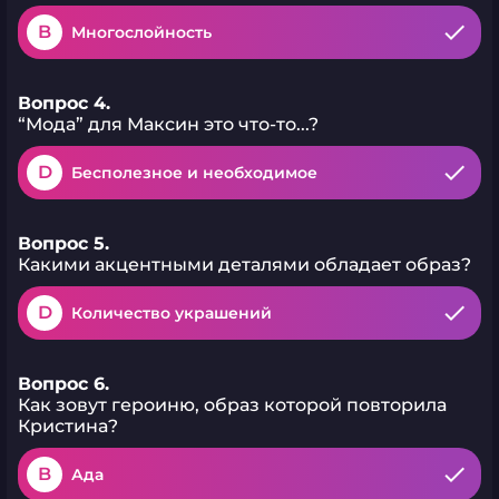
B
Многослойность
Вопрос 4.
“Мода” для Максин это что-то...?
D
Бесполезное и необходимое
Вопрос 5.
Какими акцентными деталями обладает образ?
D
Количество украшений
Вопрос 6.
Как зовут героиню, образ которой повторила
Кристина?
B
Ада