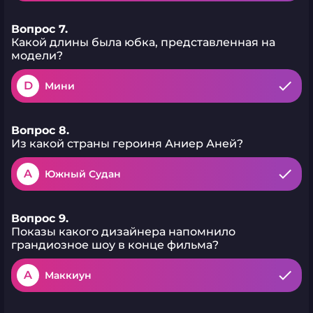
Вопрос 7.
Какой длины была юбка, представленная на
модели?
D
Мини
Вопрос 8.
Из какой страны героиня Аниер Аней?
A
Южный Судан
Вопрос 9.
Показы какого дизайнера напомнило
грандиозное шоу в конце фильма?
A
Маккиун