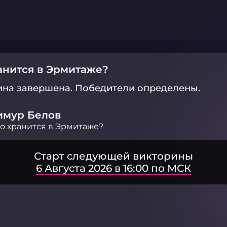
анится в Эрмитаже?
ина завершена.
Победители определены.
имур Белов
о хранится в Эрмитаже?
Старт следующей викторины
6 Августа 2026 в 16:00 по МСК