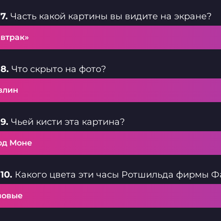
7.
Часть какой картины вы видите на экране?
автрак»
8.
Что скрыто на фото?
влин
9.
Чьей кисти эта картина?
од Моне
10.
Какого цвета эти часы Ротшильда фирмы 
зовые