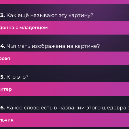
3.
Как ещё называют эту картину?
донна с младенцем
4.
Чья мать изображена на картине?
рсея
5.
Кто это?
итер
6.
Какое слово есть в названии этого шедевра
льчик