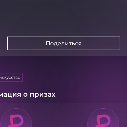
Поделиться
искусство
ация о призах