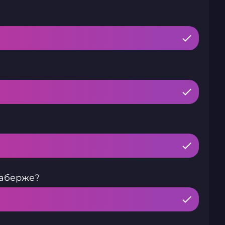
Фаберже?